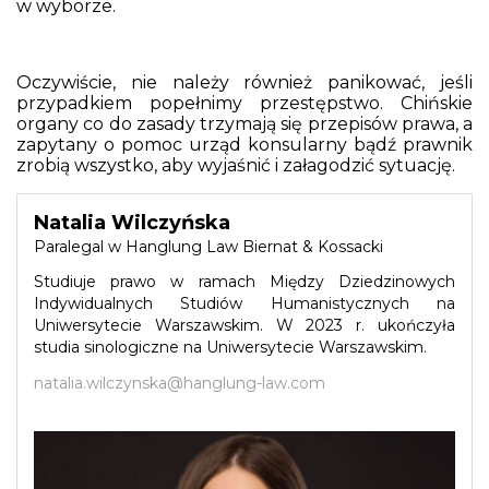
w wyborze.
Oczywiście, nie należy również panikować, jeśli
przypadkiem popełnimy przestępstwo. Chińskie
organy co do zasady trzymają się przepisów prawa, a
zapytany o pomoc urząd konsularny bądź prawnik
zrobią wszystko, aby wyjaśnić i załagodzić sytuację.
Natalia Wilczyńska
Paralegal w Hanglung Law Biernat & Kossacki
Studiuje prawo w ramach Między Dziedzinowych
Indywidualnych Studiów Humanistycznych na
Uniwersytecie Warszawskim. W 2023 r. ukończyła
studia sinologiczne na Uniwersytecie Warszawskim.
natalia.wilczynska@hanglung-law.com