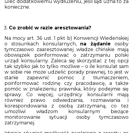
ulec dodatkowemu wydłużeniu, jeśli sąd uzna to za
konieczne.
Co zrobić w razie aresztowania?
Na mocy art. 36 ust. 1 pkt b) Konwencji Wiedeńskiej
o stosunkach konsularnych,
na żądanie
osoby
tymczasowo zaaresztowanej władze chińskie mają
obowiązek poinformować o zatrzymaniu polski
urząd konsularny. Zaleca się skorzystać z tej opcji
tak szybko jak to tylko możliwe – o ile konsulat sam
w sobie nie może udzielić porady prawnej, to jest w
stanie zapewnić pomoc z tłumaczeniem,
poinformować rodzinę czy pracodawcę, a także
pomóc w znalezieniu prawnika, który podejmie się
sprawy. Co więcej, urzędnicy konsularni mają
również prawo odwiedzania, rozmawiania i
korespondowania z osobą zatrzymaną, co też
umożliwi władzom konsularnym bieżące
monitorowanie sytuacji osoby tymczasowo
zatrzymanej.