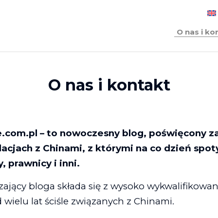
O nas i ko
O nas i kontakt
.com.pl – to nowoczesny blog, poświęcony 
acjach z Chinami, z którymi na co dzień spoty
, prawnicy i inni.
ający bloga składa się z wysoko wykwalifikowa
d wielu lat ściśle związanych z Chinami.