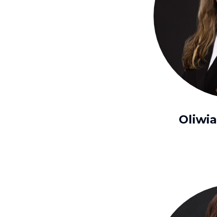
Oliwi