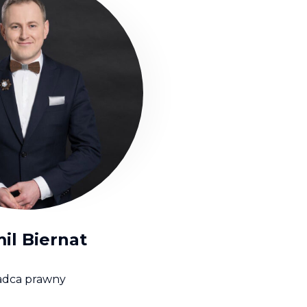
il Biernat
adca prawny