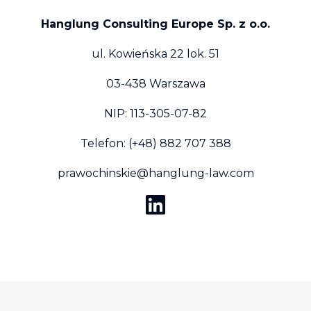
Hanglung Consulting Europe Sp. z o.o.
ul. Kowieńska 22 lok. 51
03-438 Warszawa
NIP: 113-305-07-82
Telefon:
(+48) 882 707 388
prawochinskie@hanglung-law.com