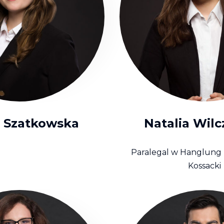
a Szatkowska
Natalia Wil
Paralegal w Hanglung 
Kossacki