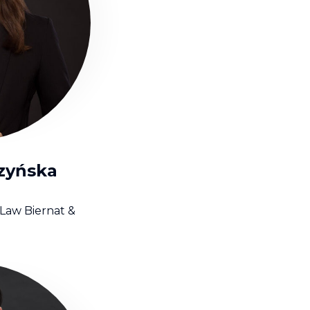
czyńska
Law Biernat &