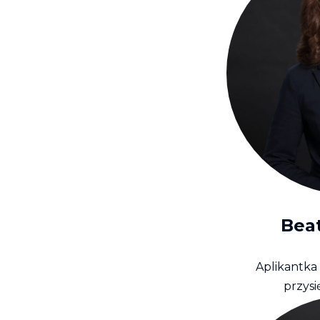
Beat
Aplikantka
przysi