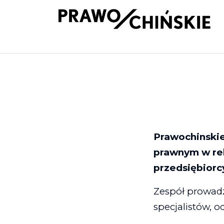
Prawochinskie
prawnym w rel
przedsiębiorcy
Zespół prowadz
specjalistów, o