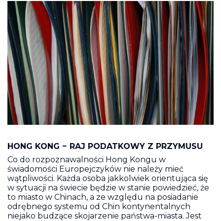
HONG KONG − RAJ PODATKOWY Z PRZYMUSU
Co do rozpoznawalności Hong Kongu w
świadomości Europejczyków nie należy mieć
wątpliwości. Każda osoba jakkolwiek orientująca się
w sytuacji na świecie będzie w stanie powiedzieć, że
to miasto w Chinach, a ze względu na posiadanie
odrębnego systemu od Chin kontynentalnych
niejako budzące skojarzenie państwa-miasta. Jest