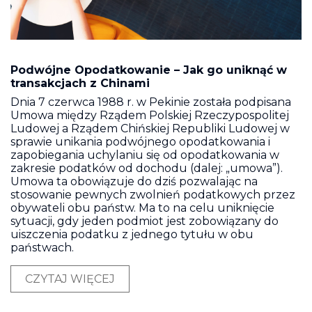
Podwójne Opodatkowanie – Jak go uniknąć w
transakcjach z Chinami
Dnia 7 czerwca 1988 r. w Pekinie została podpisana
Umowa między Rządem Polskiej Rzeczypospolitej
Ludowej a Rządem Chińskiej Republiki Ludowej w
sprawie unikania podwójnego opodatkowania i
zapobiegania uchylaniu się od opodatkowania w
zakresie podatków od dochodu (dalej: „umowa”).
Umowa ta obowiązuje do dziś pozwalając na
stosowanie pewnych zwolnień podatkowych przez
obywateli obu państw. Ma to na celu uniknięcie
sytuacji, gdy jeden podmiot jest zobowiązany do
uiszczenia podatku z jednego tytułu w obu
państwach.
CZYTAJ WIĘCEJ