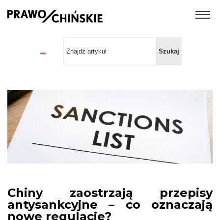
Chiny zaostrzają przepisy
antysankcyjne – co oznaczają
nowe regulacje?