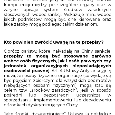
kompetencji między poszczególne organy oraz w
zarysie opisuje system środków zaradczych
stosowanych wobec sankcji. Wskazuje m.in., wobec
jakich podmiotów mogą być one kierowane oraz
jakie zasoby mogą podlegać takim działaniom.
Kto powinien zwrócić uwagę na te przepisy?
Oprócz państw, które nakładają na Chiny sankcje,
przepisy te mogą być stosowane zarówno
wobec osób fizycznych, jak i osób prawnych czy
jednostek organizacyjnych nieposiadających
osobowości prawnej
. Art. 4 Ustawy Antysankcyjnej
mówi, że i osoby fizyczne, i organizacje (co wydaje się
być pojęciem zbiorczym dla wszystkich podmiotów
niebędących osobami fizycznymi) mogą stać się
celem tzw. „środków zaradczych”, jeśli w sposób
pośredni lub bezpośredni uczestniczą w
sporządzaniu, implementowaniu lub decydowaniu
o środkach dyskryminujących Chiny.
Jako środki „dyskryminujące” Ustawa (a dokładnie