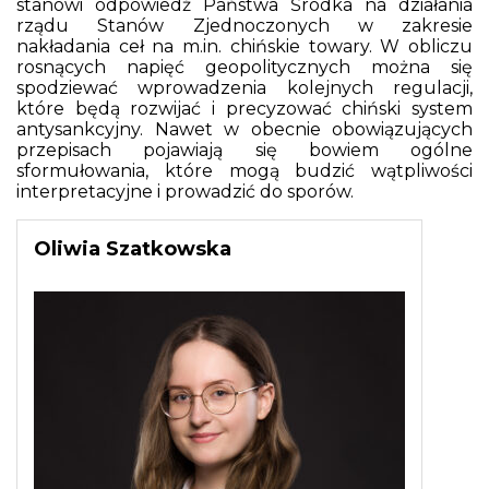
stanowi odpowiedź Państwa Środka na działania
rządu Stanów Zjednoczonych w zakresie
nakładania ceł na m.in. chińskie towary. W obliczu
rosnących napięć geopolitycznych można się
spodziewać wprowadzenia kolejnych regulacji,
które będą rozwijać i precyzować chiński system
antysankcyjny. Nawet w obecnie obowiązujących
przepisach pojawiają się bowiem ogólne
sformułowania, które mogą budzić wątpliwości
interpretacyjne i prowadzić do sporów.
Oliwia Szatkowska