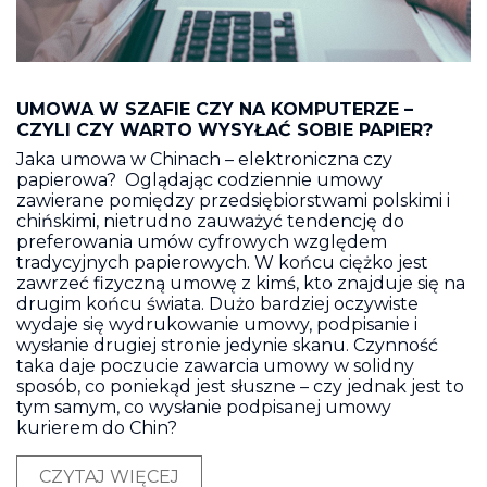
UMOWA W SZAFIE CZY NA KOMPUTERZE –
CZYLI CZY WARTO WYSYŁAĆ SOBIE PAPIER?
Jaka umowa w Chinach – elektroniczna czy
papierowa? Oglądając codziennie umowy
zawierane pomiędzy przedsiębiorstwami polskimi i
chińskimi, nietrudno zauważyć tendencję do
preferowania umów cyfrowych względem
tradycyjnych papierowych. W końcu ciężko jest
zawrzeć fizyczną umowę z kimś, kto znajduje się na
drugim końcu świata. Dużo bardziej oczywiste
wydaje się wydrukowanie umowy, podpisanie i
wysłanie drugiej stronie jedynie skanu. Czynność
taka daje poczucie zawarcia umowy w solidny
sposób, co poniekąd jest słuszne – czy jednak jest to
tym samym, co wysłanie podpisanej umowy
kurierem do Chin?
CZYTAJ WIĘCEJ