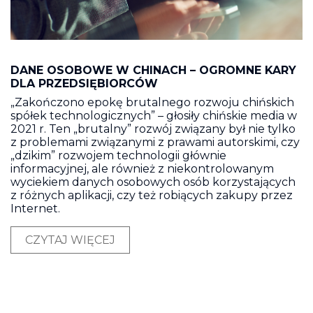
DANE OSOBOWE W CHINACH – OGROMNE KARY
DLA PRZEDSIĘBIORCÓW
„Zakończono epokę brutalnego rozwoju chińskich
spółek technologicznych” – głosiły chińskie media w
2021 r. Ten „brutalny” rozwój związany był nie tylko
z problemami związanymi z prawami autorskimi, czy
„dzikim” rozwojem technologii głównie
informacyjnej, ale również z niekontrolowanym
wyciekiem danych osobowych osób korzystających
z różnych aplikacji, czy też robiących zakupy przez
Internet.
CZYTAJ WIĘCEJ