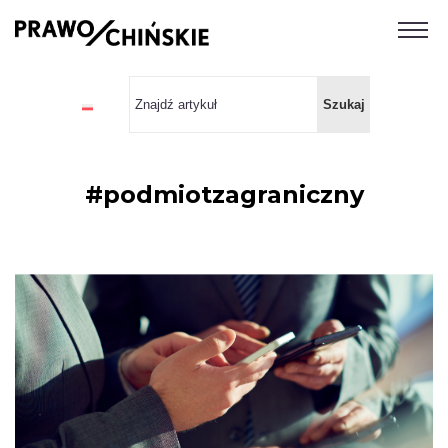
#podmiotzagraniczny