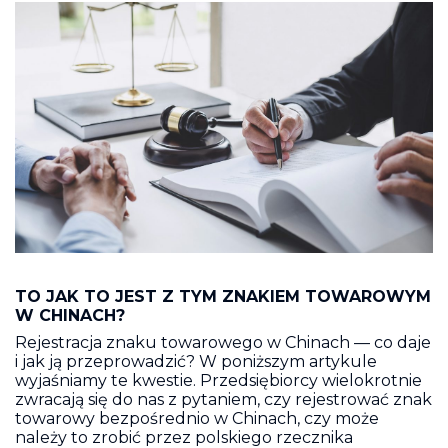
TO JAK TO JEST Z TYM ZNAKIEM TOWAROWYM
W CHINACH?
Rejestracja znaku towarowego w Chinach — co daje
i jak ją przeprowadzić? W poniższym artykule
wyjaśniamy te kwestie. Przedsiębiorcy wielokrotnie
zwracają się do nas z pytaniem, czy rejestrować znak
towarowy bezpośrednio w Chinach, czy może
należy to zrobić przez polskiego rzecznika