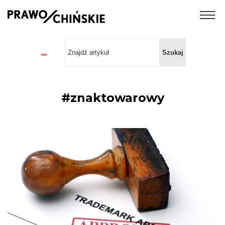
#znaktowarowy