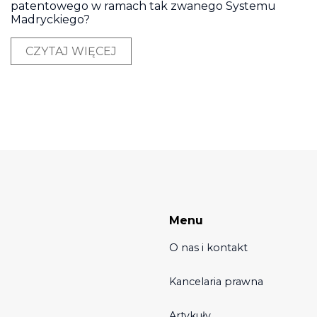
patentowego w ramach tak zwanego Systemu
Madryckiego?
CZYTAJ WIĘCEJ
Menu
O nas i kontakt
Kancelaria prawna
Artykuły