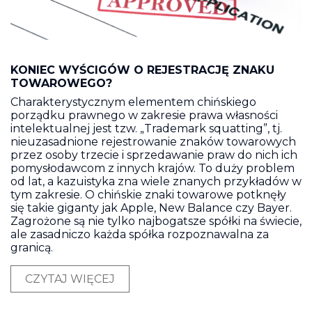
KONIEC WYŚCIGÓW O REJESTRACJĘ ZNAKU
TOWAROWEGO?
Charakterystycznym elementem chińskiego
porządku prawnego w zakresie prawa własności
intelektualnej jest tzw. „Trademark squatting”, tj.
nieuzasadnione rejestrowanie znaków towarowych
przez osoby trzecie i sprzedawanie praw do nich ich
pomysłodawcom z innych krajów. To duży problem
od lat, a kazuistyka zna wiele znanych przykładów w
tym zakresie. O chińskie znaki towarowe potknęły
się takie giganty jak Apple, New Balance czy Bayer.
Zagrożone są nie tylko najbogatsze spółki na świecie,
ale zasadniczo każda spółka rozpoznawalna za
granicą.
CZYTAJ WIĘCEJ