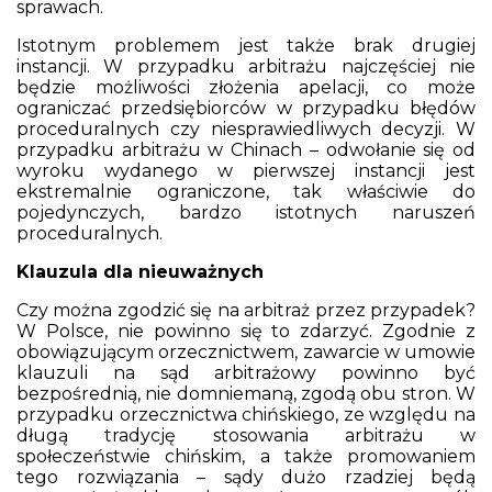
sprawach.
Istotnym problemem jest także brak drugiej
instancji. W przypadku arbitrażu najczęściej nie
będzie możliwości złożenia apelacji, co może
ograniczać przedsiębiorców w przypadku błędów
proceduralnych czy niesprawiedliwych decyzji. W
przypadku arbitrażu w Chinach – odwołanie się od
wyroku wydanego w pierwszej instancji jest
ekstremalnie ograniczone, tak właściwie do
pojedynczych, bardzo istotnych naruszeń
proceduralnych.
Klauzula dla nieuważnych
Czy można zgodzić się na arbitraż przez przypadek?
W Polsce, nie powinno się to zdarzyć. Zgodnie z
obowiązującym orzecznictwem, zawarcie w umowie
klauzuli na sąd arbitrażowy powinno być
bezpośrednią, nie domniemaną, zgodą obu stron. W
przypadku orzecznictwa chińskiego, ze względu na
długą tradycję stosowania arbitrażu w
społeczeństwie chińskim, a także promowaniem
tego rozwiązania – sądy dużo rzadziej będą