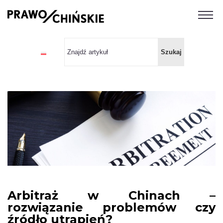
Arbitraż w Chinach –
rozwiązanie problemów czy
źródło utrapień?