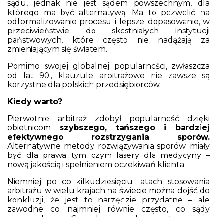
sądu, jednak nie jest sądem powszechnym, dla
którego ma być alternatywą. Ma to pozwolić na
odformalizowanie procesu i lepsze dopasowanie, w
przeciwieństwie do skostniałych instytucji
państwowych, które często nie nadążają za
zmieniającym się światem.
Pomimo swojej globalnej popularności, zwłaszcza
od lat 90., klauzule arbitrażowe nie zawsze są
korzystne dla polskich przedsiębiorców.
Kiedy warto?
Pierwotnie arbitraż zdobył popularność dzięki
obietnicom
szybszego, tańszego i bardziej
efektywnego rozstrzygania sporów.
Alternatywne metody rozwiązywania sporów, miały
być dla prawa tym czym lasery dla medycyny –
nową jakością i spełnieniem oczekiwań klienta.
Niemniej po co kilkudziesięciu latach stosowania
arbitrażu w wielu krajach na świecie można dojść do
konkluzji, że jest to narzędzie przydatne – ale
zawodne co najmniej równie często, co sądy