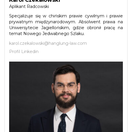
Aplikant Radcowski
Specjalizuje się w chińskim prawie cywilnym i prawie
prywatnym międzynarodowym. Absolwent prawa na
Uniwersytecie Jagiellońskim, gdzie obronił pracę na
temat Nowego Jedwabnego Szlaku.
karol.czekalowski@hanglung-law.com
Profil Linkedin