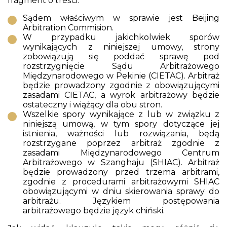
fragment o treści:
Sądem właściwym w sprawie jest Beijing
Arbitration Commision.
W przypadku jakichkolwiek sporów
wynikających z niniejszej umowy, strony
zobowiązują się poddać sprawę pod
rozstrzygnięcie Sądu Arbitrażowego
Międzynarodowego w Pekinie (CIETAC). Arbitraż
będzie prowadzony zgodnie z obowiązującymi
zasadami CIETAC, a wyrok arbitrażowy będzie
ostateczny i wiążący dla obu stron.
Wszelkie spory wynikające z lub w związku z
niniejszą umową, w tym spory dotyczące jej
istnienia, ważności lub rozwiązania, będą
rozstrzygane poprzez arbitraż zgodnie z
zasadami Międzynarodowego Centrum
Arbitrażowego w Szanghaju (SHIAC). Arbitraż
będzie prowadzony przed trzema arbitrami,
zgodnie z procedurami arbitrażowymi SHIAC
obowiązującymi w dniu skierowania sprawy do
arbitrażu. Językiem postępowania
arbitrażowego będzie język chiński.