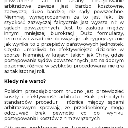
powszechne. Co do zasady, postępowanie
arbitrażowe zawsze jest bardzo kosztowne,
zazwyczaj dużo bardziej niż sądy powszechne.
Niemniej, wynagrodzeniem za to jest fakt, że
szybkość zazwyczaj faktycznie jest wyższa niż w
sądach powszechnych. Jest to zasługa między
innymi mniejszej biurokracji. Dużo formularzy,
terminów i zasad nie obowiązuje tak rygorystycznie
jak wynika to z przepisów państwowych jednostek.
Często umożliwia to efektywniejsze działanie w
sporze. Niemniej, w krajach takich jak Chiny, gdzie
postępowanie sądów powszechnych jest na dobrym
poziomie, różnica w szybkości procedowania nie gra
aż tak istotnej roli.
Kiedy nie warto?
Polskim przedsiębiorcom trudno jest przewidzieć
koszty i efektywność arbitrażu. Brak jednolitych
standardów procedur i różnice między sądami
arbitrażowymi sprawiają, że przedsiębiorcy mogą
odczuwać brak pewności co do wyniku
postępowania i kosztów z nim związanych.