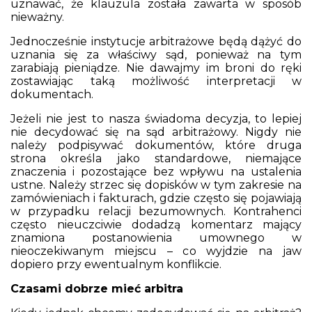
uznawać, że klauzula została zawarta w sposób
nieważny.
Jednocześnie instytucje arbitrażowe będą dążyć do
uznania się za właściwy sąd, ponieważ na tym
zarabiają pieniądze. Nie dawajmy im broni do ręki
zostawiając taką możliwość interpretacji w
dokumentach.
Jeżeli nie jest to nasza świadoma decyzja, to lepiej
nie decydować się na sąd arbitrażowy. Nigdy nie
należy podpisywać dokumentów, które druga
strona określa jako standardowe, niemające
znaczenia i pozostające bez wpływu na ustalenia
ustne. Należy strzec się dopisków w tym zakresie na
zamówieniach i fakturach, gdzie często się pojawiają
w przypadku relacji bezumownych. Kontrahenci
często nieuczciwie dodadzą komentarz mający
znamiona postanowienia umownego w
nieoczekiwanym miejscu – co wyjdzie na jaw
dopiero przy ewentualnym konflikcie.
Czasami dobrze mieć arbitra