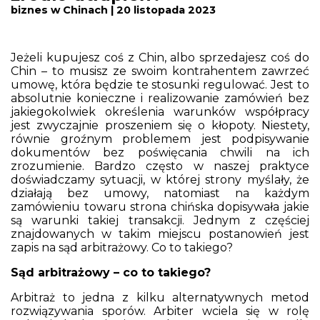
biznes w Chinach | 20 listopada 2023
Jeżeli kupujesz coś z Chin, albo sprzedajesz coś do
Chin – to musisz ze swoim kontrahentem zawrzeć
umowę, która będzie te stosunki regulować. Jest to
absolutnie konieczne i realizowanie zamówień bez
jakiegokolwiek określenia warunków współpracy
jest zwyczajnie proszeniem się o kłopoty. Niestety,
równie groźnym problemem jest podpisywanie
dokumentów bez poświęcania chwili na ich
zrozumienie. Bardzo często w naszej praktyce
doświadczamy sytuacji, w której strony myślały, że
działają bez umowy, natomiast na każdym
zamówieniu towaru strona chińska dopisywała jakie
są warunki takiej transakcji. Jednym z częściej
znajdowanych w takim miejscu postanowień jest
zapis na sąd arbitrażowy. Co to takiego?
Sąd arbitrażowy – co to takiego?
Arbitraż to jedna z kilku alternatywnych metod
rozwiązywania sporów. Arbiter wciela się w rolę