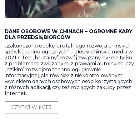
DANE OSOBOWE W CHINACH – OGROMNE KARY
DLA PRZEDSIĘBIORCÓW
„Zakończono epokę brutalnego rozwoju chińskich
spółek technologicznych” – głosiły chińskie media w
2021 r. Ten „brutalny” rozwój związany był nie tylko
z problemami związanymi z prawami autorskimi, czy
„dzikim” rozwojem technologii głównie
informacyjnej, ale również z niekontrolowanym
wyciekiem danych osobowych osób korzystających
z różnych aplikacji, czy też robiących zakupy przez
Internet.
CZYTAJ WIĘCEJ