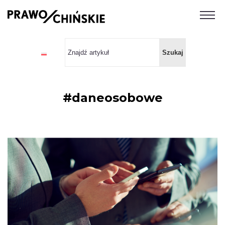
#daneosobowe