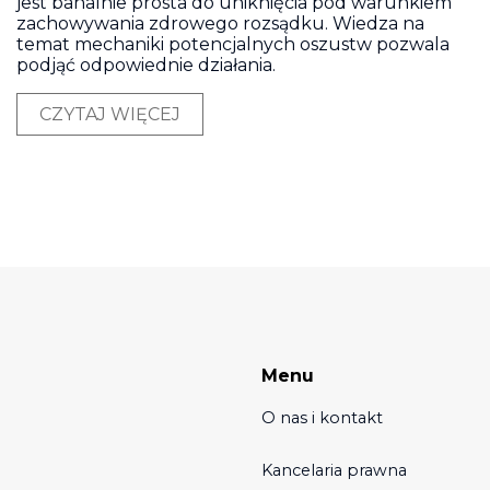
jest banalnie prosta do uniknięcia pod warunkiem
zachowywania zdrowego rozsądku. Wiedza na
temat mechaniki potencjalnych oszustw pozwala
podjąć odpowiednie działania.
CZYTAJ WIĘCEJ
Menu
O nas i kontakt
Kancelaria prawna