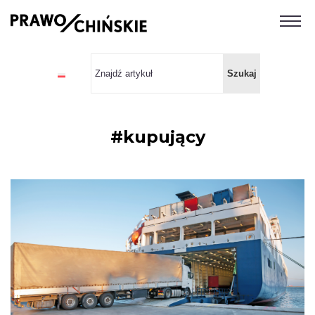
#kupujący