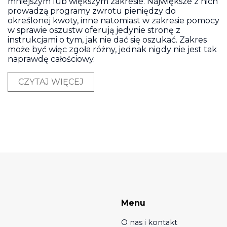
mniejszym lub większym zakresie. Największe z nich
prowadzą programy zwrotu pieniędzy do
określonej kwoty, inne natomiast w zakresie pomocy
w sprawie oszustw oferują jedynie stronę z
instrukcjami o tym, jak nie dać się oszukać. Zakres
może być więc zgoła różny, jednak nigdy nie jest tak
naprawdę całościowy.
CZYTAJ WIĘCEJ
Menu
O nas i kontakt