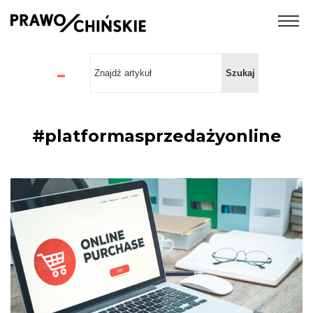
#platformasprzedażyonline