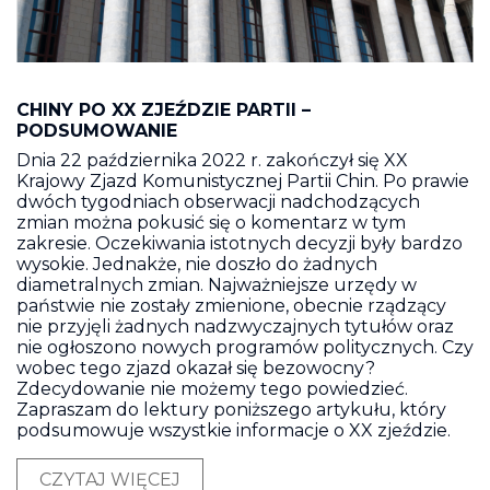
CHINY PO XX ZJEŹDZIE PARTII –
PODSUMOWANIE
Dnia 22 października 2022 r. zakończył się XX
Krajowy Zjazd Komunistycznej Partii Chin. Po prawie
dwóch tygodniach obserwacji nadchodzących
zmian można pokusić się o komentarz w tym
zakresie. Oczekiwania istotnych decyzji były bardzo
wysokie. Jednakże, nie doszło do żadnych
diametralnych zmian. Najważniejsze urzędy w
państwie nie zostały zmienione, obecnie rządzący
nie przyjęli żadnych nadzwyczajnych tytułów oraz
nie ogłoszono nowych programów politycznych. Czy
wobec tego zjazd okazał się bezowocny?
Zdecydowanie nie możemy tego powiedzieć.
Zapraszam do lektury poniższego artykułu, który
podsumowuje wszystkie informacje o XX zjeździe.
CZYTAJ WIĘCEJ