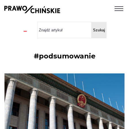
#podsumowanie