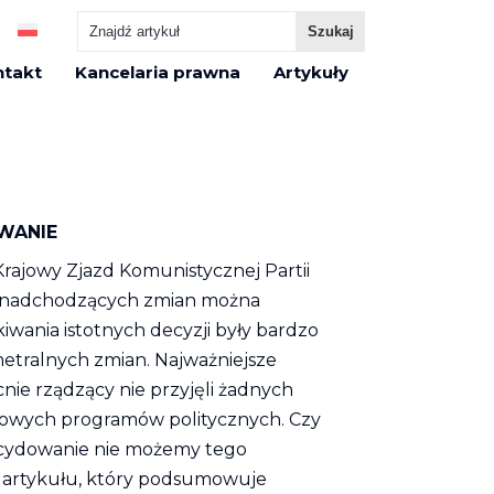
ntakt
Kancelaria prawna
Artykuły
OWANIE
 Krajowy Zjazd Komunistycznej Partii
i nadchodzących zmian można
iwania istotnych decyzji były bardzo
metralnych zmian. Najważniejsze
nie rządzący nie przyjęli żadnych
nowych programów politycznych. Czy
ecydowanie nie możemy tego
o artykułu, który podsumowuje