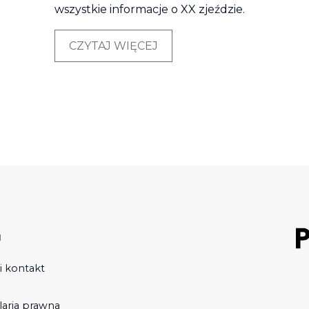
wszystkie informacje o XX zjeździe.
CZYTAJ WIĘCEJ
u
i kontakt
laria prawna