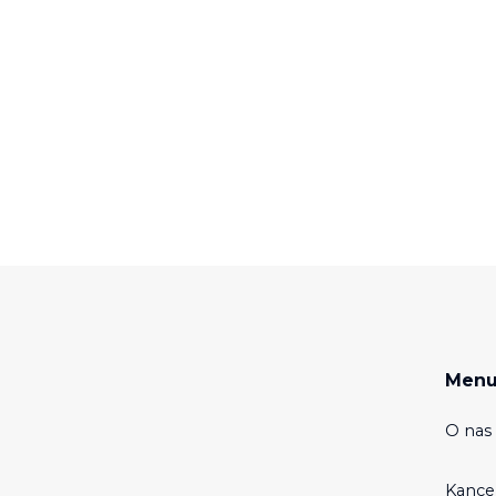
Men
O nas 
Kance