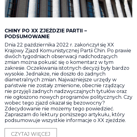
CHINY PO XX ZJEŹDZIE PARTII –
PODSUMOWANIE
Dnia 22 października 2022 r. zakończył się XX
Krajowy Zjazd Komunistycznej Partii Chin. Po prawie
dwóch tygodniach obserwacji nadchodzących
zmian można pokusić się o komentarz w tym
zakresie. Oczekiwania istotnych decyzji były bardzo
wysokie. Jednakże, nie doszło do żadnych
diametralnych zmian. Najważniejsze urzędy w
państwie nie zostały zmienione, obecnie rządzący
nie przyjęli żadnych nadzwyczajnych tytułów oraz
nie ogłoszono nowych programów politycznych. Czy
wobec tego zjazd okazał się bezowocny?
Zdecydowanie nie możemy tego powiedzieć.
Zapraszam do lektury poniższego artykułu, który
podsumowuje wszystkie informacje o XX zjeździe.
CZYTAJ WIĘCEJ