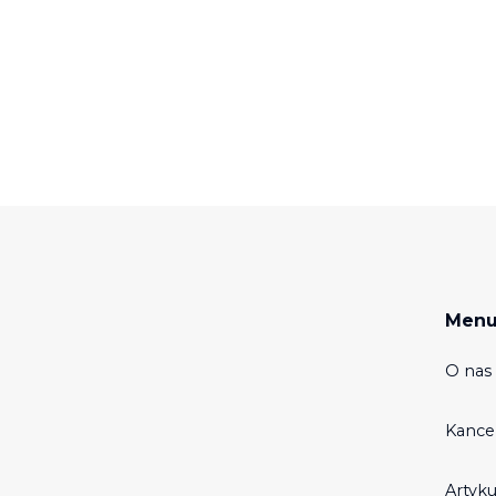
Men
O nas 
Kance
Artyku