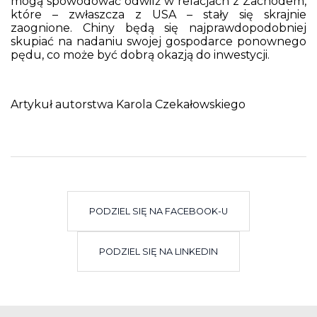
mogą spowodować odwilż w relacjach z Zachodem,
które – zwłaszcza z USA – stały się skrajnie
zaognione. Chiny będą się najprawdopodobniej
skupiać na nadaniu swojej gospodarce ponownego
pędu, co może być dobrą okazją do inwestycji.
Artykuł autorstwa Karola Czekałowskiego
PODZIEL SIĘ NA FACEBOOK-U
PODZIEL SIĘ NA LINKEDIN