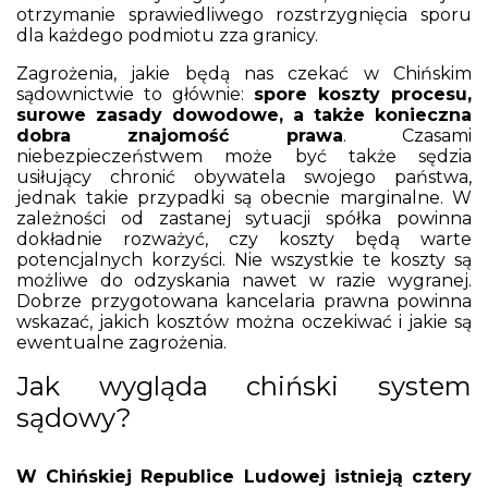
otrzymanie sprawiedliwego rozstrzygnięcia sporu
dla każdego podmiotu zza granicy.
Zagrożenia, jakie będą nas czekać w Chińskim
sądownictwie to głównie:
spore koszty procesu,
surowe zasady dowodowe, a także konieczna
dobra znajomość prawa
. Czasami
niebezpieczeństwem może być także sędzia
usiłujący chronić obywatela swojego państwa,
jednak takie przypadki są obecnie marginalne. W
zależności od zastanej sytuacji spółka powinna
dokładnie rozważyć, czy koszty będą warte
potencjalnych korzyści. Nie wszystkie te koszty są
możliwe do odzyskania nawet w razie wygranej.
Dobrze przygotowana kancelaria prawna powinna
wskazać, jakich kosztów można oczekiwać i jakie są
ewentualne zagrożenia.
Jak wygląda chiński system
sądowy?
W Chińskiej Republice Ludowej istnieją cztery