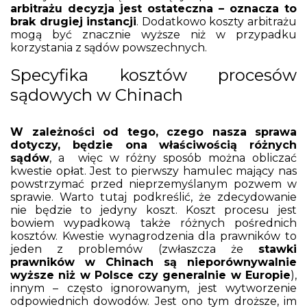
arbitrażu decyzja jest ostateczna – oznacza to
brak drugiej instancji
. Dodatkowo koszty arbitrażu
mogą być znacznie wyższe niż w przypadku
korzystania z sądów powszechnych.
Specyfika kosztów procesów
sądowych w Chinach
W zależności od tego, czego nasza sprawa
dotyczy, będzie ona właściwością różnych
sądów
, a więc w różny sposób można obliczać
kwestie opłat. Jest to pierwszy hamulec mający nas
powstrzymać przed nieprzemyślanym pozwem w
sprawie. Warto tutaj podkreślić, że zdecydowanie
nie będzie to jedyny koszt. Koszt procesu jest
bowiem wypadkową także różnych pośrednich
kosztów. Kwestie wynagrodzenia dla prawników to
jeden z problemów (zwłaszcza że
stawki
prawników w Chinach są nieporównywalnie
wyższe niż w Polsce czy generalnie w Europie
),
innym – często ignorowanym, jest wytworzenie
odpowiednich dowodów. Jest ono tym droższe, im