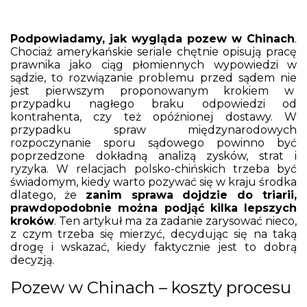
Podpowiadamy, jak wygląda pozew w Chinach
.
Chociaż amerykańskie seriale chętnie opisują pracę
prawnika jako ciąg płomiennych wypowiedzi w
sądzie, to rozwiązanie problemu przed sądem nie
jest pierwszym proponowanym krokiem w
przypadku nagłego braku odpowiedzi od
kontrahenta, czy też opóźnionej dostawy. W
przypadku spraw międzynarodowych
rozpoczynanie sporu sądowego powinno być
poprzedzone dokładną analizą zysków, strat i
ryzyka. W relacjach polsko-chińskich trzeba być
świadomym, kiedy warto pozywać się w kraju środka
dlatego, że
zanim sprawa dojdzie do triarii,
prawdopodobnie można podjąć kilka lepszych
kroków
. Ten artykuł ma za zadanie zarysować nieco,
z czym trzeba się mierzyć, decydując się na taką
drogę i wskazać, kiedy faktycznie jest to dobrą
decyzją.
Pozew w Chinach – koszty procesu