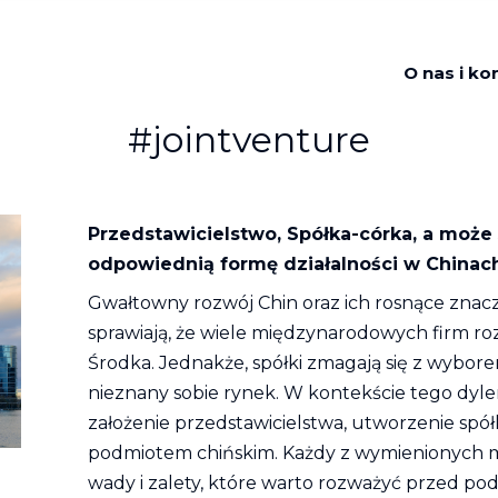
O nas i ko
#jointventure
Przedstawicielstwo, Spółka-córka, a może
odpowiednią formę działalności w Chinac
Gwałtowny rozwój Chin oraz ich rosnące znacz
sprawiają, że wiele międzynarodowych firm ro
Środka. Jednakże, spółki zmagają się z wybore
nieznany sobie rynek. W kontekście tego dyle
założenie przedstawicielstwa, utworzenie spółk
podmiotem chińskim. Każdy z wymienionych mo
wady i zalety, które warto rozważyć przed pod