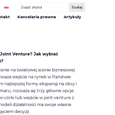
ntakt
Kancelaria prawna
Artykuły
 Joint Venture? Jak wybrać
h?
enie na światowej scenie biznesowej
zważa wejście na rynek w Państwie
m najlepszej formy ekspansji na obcy i
matu, rozważa się trzy główne opcje:
i-córki lub wejście w joint venture z
deli działalności ma swoje własne
jęciem decyzji.