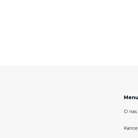
Men
O nas 
Kance