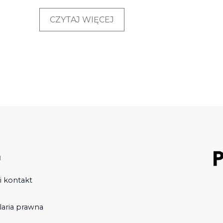
CZYTAJ WIĘCEJ
u
i kontakt
laria prawna