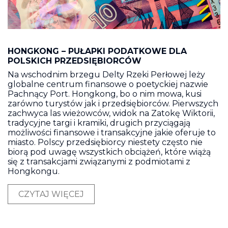
HONGKONG – PUŁAPKI PODATKOWE DLA
POLSKICH PRZEDSIĘBIORCÓW
Na wschodnim brzegu Delty Rzeki Perłowej leży
globalne centrum finansowe o poetyckiej nazwie
Pachnący Port. Hongkong, bo o nim mowa, kusi
zarówno turystów jak i przedsiębiorców. Pierwszych
zachwyca las wieżowców, widok na Zatokę Wiktorii,
tradycyjne targi i kramiki, drugich przyciągają
możliwości finansowe i transakcyjne jakie oferuje to
miasto. Polscy przedsiębiorcy niestety często nie
biorą pod uwagę wszystkich obciążeń, które wiążą
się z transakcjami związanymi z podmiotami z
Hongkongu.
CZYTAJ WIĘCEJ