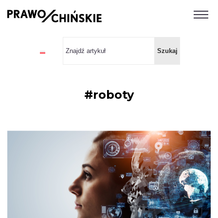
#roboty