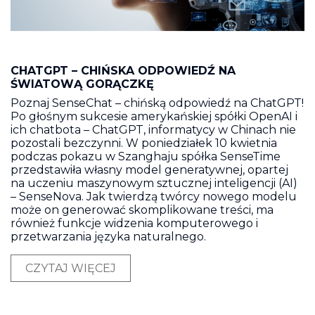
CHATGPT – CHIŃSKA ODPOWIEDŹ NA
ŚWIATOWĄ GORĄCZKĘ
Poznaj SenseChat – chińską odpowiedź na ChatGPT!
Po głośnym sukcesie amerykańskiej spółki OpenAI i
ich chatbota – ChatGPT, informatycy w Chinach nie
pozostali bezczynni. W poniedziałek 10 kwietnia
podczas pokazu w Szanghaju spółka SenseTime
przedstawiła własny model generatywnej, opartej
na uczeniu maszynowym sztucznej inteligencji (AI)
– SenseNova. Jak twierdzą twórcy nowego modelu
może on generować skomplikowane treści, ma
również funkcje widzenia komputerowego i
przetwarzania języka naturalnego.
CZYTAJ WIĘCEJ