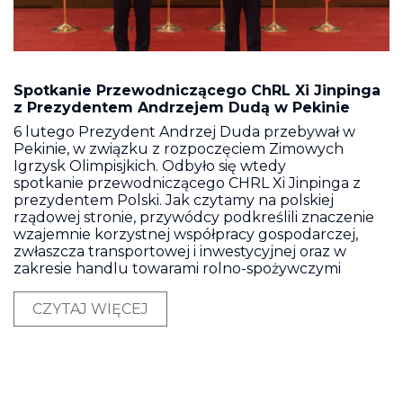
Spotkanie Przewodniczącego ChRL Xi Jinpinga
z Prezydentem Andrzejem Dudą w Pekinie
6 lutego Prezydent Andrzej Duda przebywał w
Pekinie, w związku z rozpoczęciem Zimowych
Igrzysk Olimpisjkich. Odbyło się wtedy
spotkanie przewodniczącego CHRL Xi Jinpinga z
prezydentem Polski. Jak czytamy na polskiej
rządowej stronie, przywódcy podkreślili znaczenie
wzajemnie korzystnej współpracy gospodarczej,
zwłaszcza transportowej i inwestycyjnej oraz w
zakresie handlu towarami rolno-spożywczymi
CZYTAJ WIĘCEJ