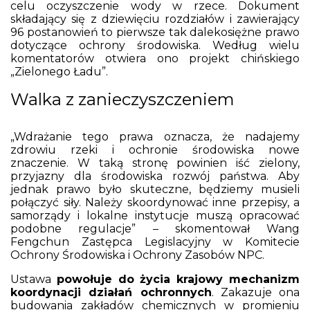
celu oczyszczenie wody w rzece. Dokument
składający się z dziewięciu rozdziałów i zawierający
96 postanowień to pierwsze tak dalekosiężne prawo
dotyczące ochrony środowiska. Według wielu
komentatorów otwiera ono projekt chińskiego
„Zielonego Ładu”.
Walka z zanieczyszczeniem
„Wdrażanie tego prawa oznacza, że ​​nadajemy
zdrowiu rzeki i ochronie środowiska nowe
znaczenie. W taką stronę powinien iść zielony,
przyjazny dla środowiska rozwój państwa. Aby
jednak prawo było skuteczne, będziemy musieli
połączyć siły. Należy skoordynować inne przepisy, a
samorządy i lokalne instytucje muszą opracować
podobne regulacje” – skomentował Wang
Fengchun Zastępca Legislacyjny w Komitecie
Ochrony Środowiska i Ochrony Zasobów NPC.
Ustawa
powołuje do życia krajowy mechanizm
koordynacji działań ochronnych
. Zakazuje ona
budowania zakładów chemicznych w promieniu