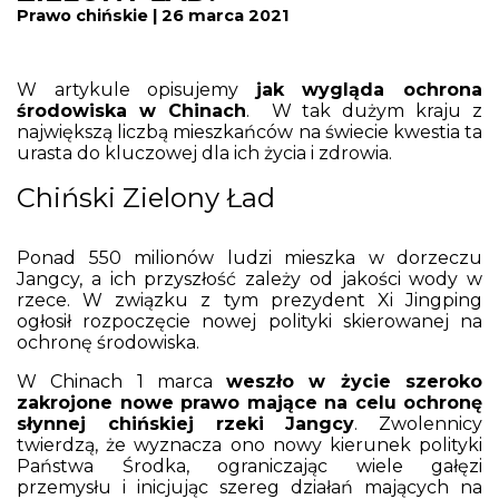
Prawo chińskie | 26 marca 2021
W artykule opisujemy
jak wygląda ochrona
środowiska w Chinach
. W tak dużym kraju z
największą liczbą mieszkańców na świecie kwestia ta
urasta do kluczowej dla ich życia i zdrowia.
Chiński Zielony Ład
Ponad 550 milionów ludzi mieszka w dorzeczu
Jangcy, a ich przyszłość zależy od jakości wody w
rzece. W związku z tym prezydent Xi Jingping
ogłosił rozpoczęcie nowej polityki skierowanej na
ochronę środowiska.
W Chinach 1 marca
weszło w życie szeroko
zakrojone nowe prawo mające na celu ochronę
słynnej chińskiej rzeki Jangcy
. Zwolennicy
twierdzą, że wyznacza ono nowy kierunek polityki
Państwa Środka, ograniczając wiele gałęzi
przemysłu i inicjując szereg działań mających na