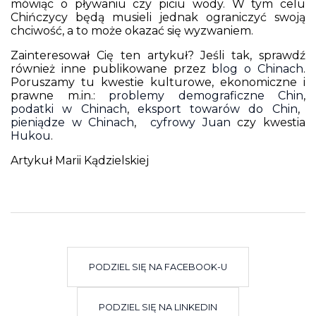
mówiąc o pływaniu czy piciu wody. W tym celu
Chińczycy będą musieli jednak ograniczyć swoją
chciwość, a to może okazać się wyzwaniem.
Zainteresował Cię ten artykuł? Jeśli tak, sprawdź
również inne publikowane przez
blog o Chinach
.
Poruszamy tu kwestie kulturowe, ekonomiczne i
prawne m.in.:
problemy demograficzne Chin
,
podatki w Chinach
,
eksport towarów do Chin
,
pieniądze w Chinach
,
cyfrowy Juan
czy kwestia
Hukou
.
Artykuł Marii Kądzielskiej
PODZIEL SIĘ NA FACEBOOK-U
PODZIEL SIĘ NA LINKEDIN